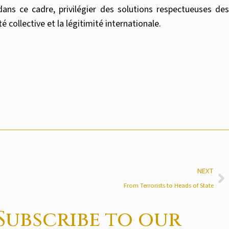
dans ce cadre, privilégier des solutions respectueuses des
é collective et la légitimité internationale.
NEXT
From Terrorists to Heads of State
Subscribe to our