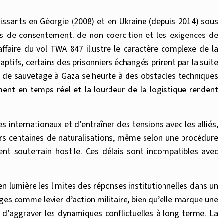
tissants en Géorgie (2008) et en Ukraine (depuis 2014) sous
pes de consentement, de non-coercition et les exigences de
affaire du vol TWA 847 illustre le caractère complexe de la
ptifs, certains des prisonniers échangés prirent par la suite
e de sauvetage à Gaza se heurte à des obstacles techniques
ment en temps réel et la lourdeur de la logistique rendent
es internationaux et d’entraîner des tensions avec les alliés,
urs centaines de naturalisations, même selon une procédure
nt souterrain hostile. Ces délais sont incompatibles avec
 lumière les limites des réponses institutionnelles dans un
ges comme levier d’action militaire, bien qu’elle marque une
t d’aggraver les dynamiques conflictuelles à long terme. La