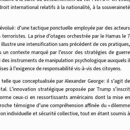
it international relatifs à la nationalité, à la souveraineté
évolué : d’une tactique ponctuelle employée par des acteurs
s terroristes. La prise d’otages orchestrée par le Hamas le 7
llustre une intensification sans précédent de ces pratiques,
ns un contexte marqué par l’essor des stratégies de guerre
i des instruments de manipulation psychologique auxquels il
ses à l’exigence de responsabilité vis-à-vis des citoyens.
telle que conceptualisée par Alexander George : il s’agit de
tal. L’innovation stratégique proposée par Trump s’inscrit
forme ceux-ci en ressortissants américains dont la mise en
 approche témoigne d’une compréhension affinée du « dilemme
n individuelle et sécurité collective, tout en étant soumis à