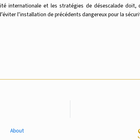
ité internationale et les stratégies de désescalade doit, 
d’éviter l’installation de précédents dangereux pour la sécurit
About