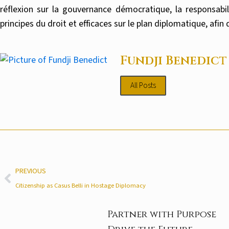
réflexion sur la gouvernance démocratique, la responsabil
principes du droit et efficaces sur le plan diplomatique, afin 
Fundji Benedict
All Posts
PREVIOUS
Citizenship as Casus Belli in Hostage Diplomacy
Partner with Purpose