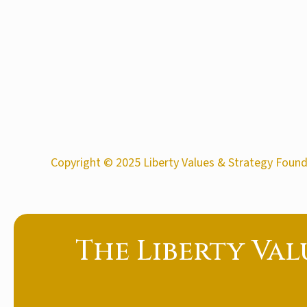
Copyright © 2025 Liberty Values & Strategy Founda
The Liberty Val