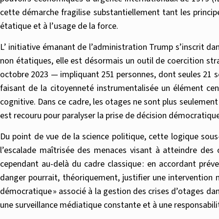
cette démarche fragilise substantiellement tant les principe
étatique et à l’usage de la force.
L’ initiative émanant de l’administration Trump s’inscrit d
non étatiques, elle est désormais un outil de coercition str
octobre 2023 — impliquant 251 personnes, dont seules 21 ser
faisant de la citoyenneté instrumentalisée un élément cen
cognitive. Dans ce cadre, les otages ne sont plus seulemen
est recouru pour paralyser la prise de décision démocratique 
Du point de vue de la science politique, cette logique sous-
l’escalade maîtrisée des menaces visant à atteindre des o
cependant au-delà du cadre classique : en accordant préve
danger pourrait, théoriquement, justifier une intervention
démocratique » associé à la gestion des crises d’otages dans 
une surveillance médiatique constante et à une responsabilit