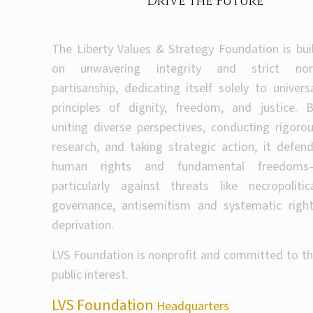
Drive the Future
The Liberty Values & Strategy Foundation is bui
on unwavering integrity and strict non
partisanship, dedicating itself solely to univers
principles of dignity, freedom, and justice. 
uniting diverse perspectives, conducting rigoro
research, and taking strategic action, it defen
human rights and fundamental freedoms
particularly against threats like necropolitic
governance, antisemitism and systematic righ
deprivation.
LVS Foundation is nonprofit and committed to t
public interest.
LVS Foundation
Headquarters